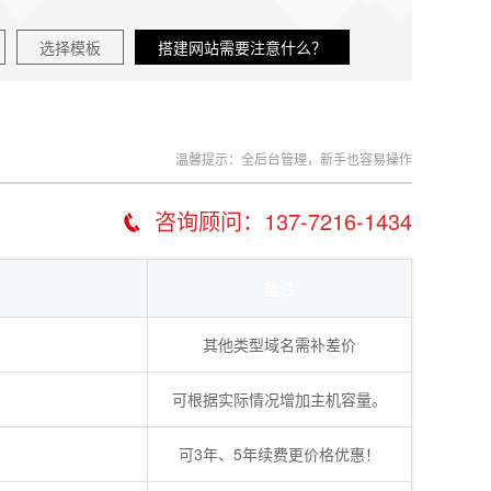
选择模板
搭建网站需要注意什么？
温馨提示：全后台管理，新手也容易操作
咨询顾问：137-7216-1434
备注
其他类型域名需补差价
可根据实际情况增加主机容量。
可3年、5年续费更价格优惠！