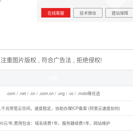
在线客服
技术微信
建站保障
注重图片版权 , 符合广告法 , 拒绝侵权!
说明
.com / .net / .cn / .com.cn / .org / .cc / .mobi等任选
量,千兆带宽云空间，速度稳定，协助办理ICP备案 (阿里云速度如何)
00元/年,费用包含：域名续费1年、服务器续费1年、网站维护