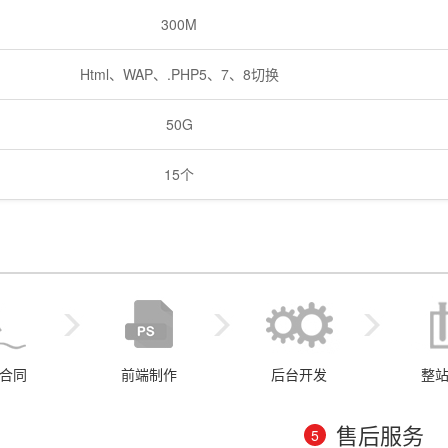
300M
Html、WAP、.PHP5、7、8切换
50G
15个
合同
前端制作
后台开发
整
售后服务
5