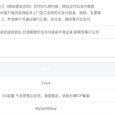
签订《网站建设合同》交付50%预付款，网站交付后支付尾款
滁州客户我司安排技术上门签订合同时可支付现金、网转、支票等
2、外地客户可通过银行汇款、支付宝、微信等方式支付
站完成验收后,付清尾款的当月月底前开具出来,邮寄到客户公司
说明
Linux
3G容量,千兆带宽云空间，速度稳定，协助办理ICP备案
MySql/MSsql