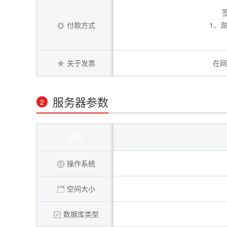
付款方式
1、
关于发票
在网
服务器参数
2
项目
操作系统
空间大小
数据库类型