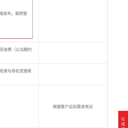
理发布，案例管
不另收费（以当期约
（收录与排名受搜索
根据客户实际需求商议
在
线