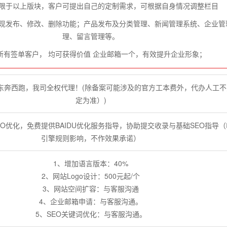
限于以上版块，客户可提出自己的定制需求，可根据自身情况调整栏目
现发布、修改、删除功能；产品发布及分类管理、新闻管理系统、企业管
理、留言管理等。
所有签单客户， 均可获得价值 企业邮箱一个，有效提升企业形象；
户东奔西跑，我司全权代理！(除备案可能涉及的官方工本费外，代办人工
定为准）)
O优化，免费提供BAIDU优化服务指导，协助提交收录与基础SEO指导
引擎规则影响，不作效果承诺）
1、增加语言版本：40%
2、网站Logo设计：500元起/个
3、网站空间扩容：与客服沟通
4、企业邮箱申请：与客服沟通。
5、SEO关键词优化：与客服沟通。