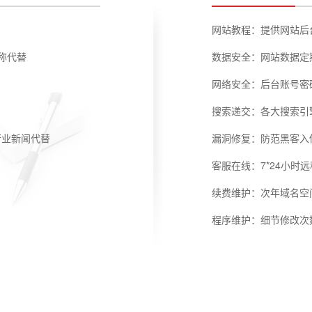
网站教程：提供网站后
全称代替
数据安全：网站数据定
网络安全：后台账号密
搜索递交：各大搜索引
行业新闻代替
漏洞修复：防范黑客入
客服在线：7*24小时
续费维护：次年域名空
程序维护：细节修改次