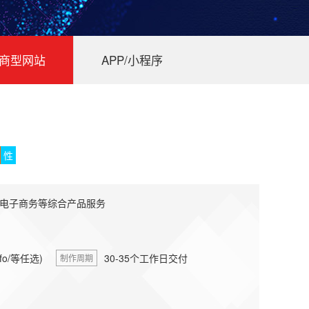
商型网站
APP/小程序
性
电子商务等综合产品服务
nfo/等任选)
30-35个工作日交付
制作周期